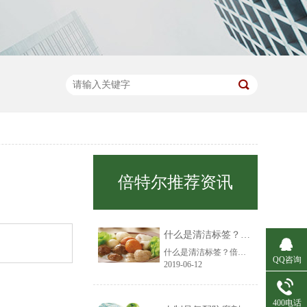
倍特尔推荐资讯
什么是清洁标签？倍特尔告诉您
什么是清洁标签？倍特尔跟您说清洁标签起源于欧盟，原则上是指食品必须是天然、有机的，添加剂越少越好，除非不得已，不使用添加剂。目前对清洁标签并没有明确的定义，以至于这个词在全球消费者之间产生了不同的共鸣。全球市场调研公司针对清洁标签的定义对消费者进行问卷调查后所作出的总结：调查指出清洁标签可能被......
QQ咨询
2019-06-12
400电话