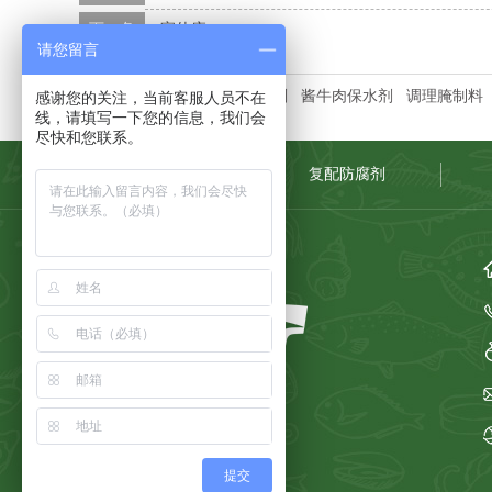
下一条
家佳康
请您留言
本文标签：
熟制水产品防腐剂
酱牛肉保水剂
调理腌制料
感谢您的关注，当前客服人员不在
线，请填写一下您的信息，我们会
尽快和您联系。
网站首页
复配防腐剂
提交