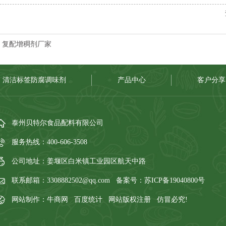
复配增稠剂厂家
清洁标签防腐调味剂
产品中心
客户分享
泰州贝特尔食品配料有限公司
服务热线：400-606-3508
公司地址：姜堰区白米镇工业园区航天中路
联系邮箱：3308882502@qq.com 备案号：
苏ICP备19040800号
网站制作：牛商网 百度统计 网站版权注册 仿冒必究!