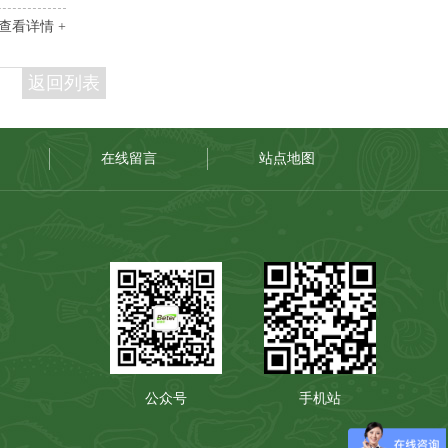
查看详情 +
返回列表
在线留言
站点地图
公众号
手机站