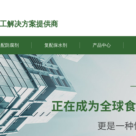
工解决方案提供商
复配防腐剂
复配保水剂
产品中心