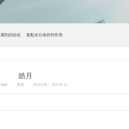
防腐剂的好处
复配水分保持剂作用
皓月
编辑：
来源：
发布日期： 2019.06.14