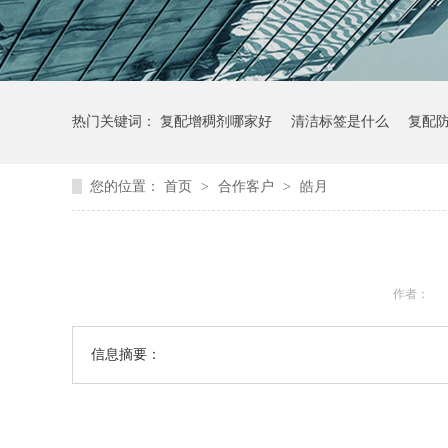
热门关键词：
复配增稠剂哪家好
清洁标签是什么
复配
您的位置：
首页
>
合作客户
>
皓月
作者：
信息摘要：