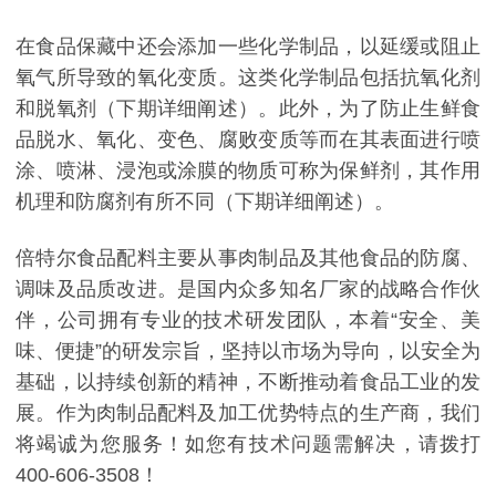
在食品保藏中还会添加一些化学制品，以延缓或阻止
氧气所导致的氧化变质。这类化学制品包括抗氧化剂
和脱氧剂（下期详细阐述）。此外，为了防止生鲜食
品脱水、氧化、变色、腐败变质等而在其表面进行喷
涂、喷淋、浸泡或涂膜的物质可称为保鲜剂，其作用
机理和防腐剂有所不同（下期详细阐述）。
倍特尔食品配料主要从事肉制品及其他食品的防腐、
调味及品质改进。是国内众多知名厂家的战略合作伙
伴，公司拥有专业的技术研发团队，本着“安全、美
味、便捷”的研发宗旨，坚持以市场为导向，以安全为
基础，以持续创新的精神，不断推动着食品工业的发
展。作为肉制品配料及加工优势特点的生产商，我们
将竭诚为您服务！如您有技术问题需解决，请拨打
400-606-3508！