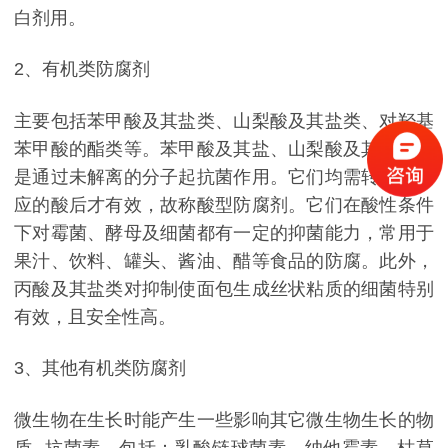
白剂用。
2、有机类防腐剂
主要包括苯甲酸及其盐类、山梨酸及其盐类、对羟基
苯甲酸的酯类等。苯甲酸及其盐、山梨酸及其盐等均
是通过未解离的分子起抗菌作用。它们均需转变成相
应的酸后才有效，故称酸型防腐剂。它们在酸性条件
下对霉菌、酵母及细菌都有一定的抑菌能力，常用于
果汁、饮料、罐头、酱油、醋等食品的防腐。此外，
丙酸及其盐类对抑制使面包生成丝状粘质的细菌特别
有效，且安全性高。
3、其他有机类防腐剂
微生物在生长时能产生一些影响其它微生物生长的物
质--抗菌素，包括：乳酸链球菌素、纳他霉素、枯草