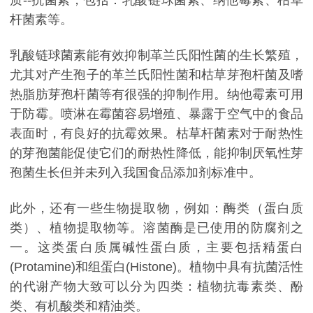
杆菌素等。
乳酸链球菌素能有效抑制革兰氏阳性菌的生长繁殖，
尤其对产生孢子的革兰氏阳性菌和枯草芽孢杆菌及嗜
热脂肪芽孢杆菌等有很强的抑制作用。纳他霉素可用
于防霉。喷淋在霉菌容易增殖、暴露于空气中的食品
表面时，有良好的抗霉效果。枯草杆菌素对于耐热性
的芽孢菌能促使它们的耐热性降低，能抑制厌氧性芽
孢菌生长但并未列入我国食品添加剂标准中。
此外，还有一些生物提取物，例如：酶类（蛋白质
类）、植物提取物等。溶菌酶是已使用的防腐剂之
一。这类蛋白质属碱性蛋白质，主要包括精蛋白
(Protamine)和组蛋白(Histone)。植物中具有抗菌活性
的代谢产物大致可以分为四类：植物抗毒素类、酚
类、有机酸类和精油类。