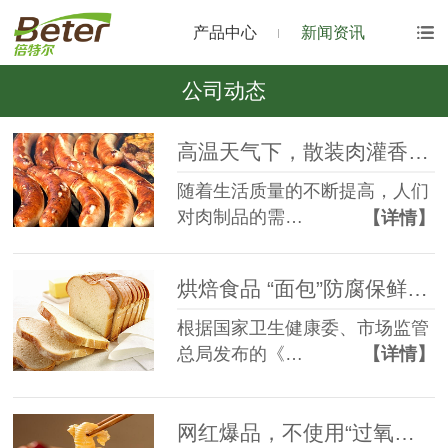
产品中心
新闻资讯
公司动态
高温天气下，散装肉灌香肠的防腐解决方案
随着生活质量的不断提高，人们
对肉制品的需…
【详情】
烘焙食品 “面包”防腐保鲜方案
根据国家卫生健康委、市场监管
总局发布的《…
【详情】
网红爆品，不使用“过氧化氢”的“脱骨凤爪”如何安全渡过夏天