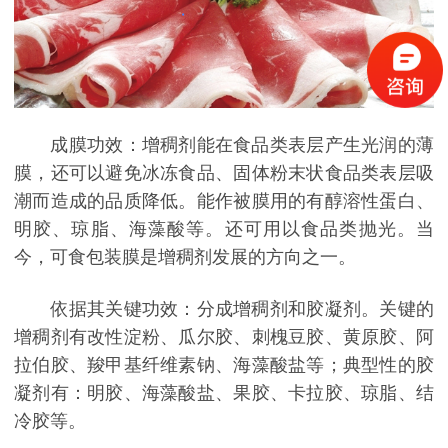
成膜功效：增稠剂能在食品类表层产生光润的薄
膜，还可以避免冰冻食品、固体粉末状食品类表层吸
潮而造成的品质降低。能作被膜用的有醇溶性蛋白、
明胶、琼脂、海藻酸等。还可用以食品类抛光。当
今，可食包装膜是增稠剂发展的方向之一。
依据其关键功效：分成增稠剂和胶凝剂。关键的
增稠剂有改性淀粉、瓜尔胶、刺槐豆胶、黄原胶、阿
拉伯胶、羧甲基纤维素钠、海藻酸盐等；典型性的胶
凝剂有：明胶、海藻酸盐、果胶、卡拉胶、琼脂、结
冷胶等。