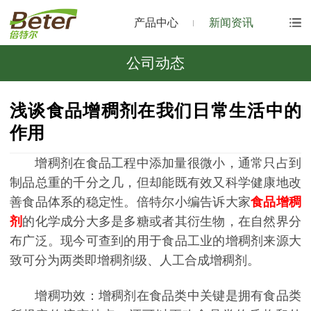
产品中心
新闻资讯
公司动态
浅谈食品增稠剂在我们日常生活中的
作用
增稠剂在食品工程中添加量很微小，通常只占到
制品总重的千分之几，但却能既有效又科学健康地改
善食品体系的稳定性。倍特尔小编告诉大家
食品增稠
剂
的化学成分大多是多糖或者其衍生物，在自然界分
布广泛。现今可查到的用于食品工业的增稠剂来源大
致可分为两类即增稠剂级、人工合成增稠剂。
增稠功效：增稠剂在食品类中关键是拥有食品类