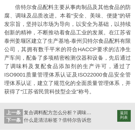
倍特尔食品配料主要从事肉制品及其他食品的防
腐、调味及品质改进。本着“安全、美味、便捷”的研
发宗旨，坚持以市场为导向，以安全为基础，以持续
创新的精神，不断推动着食品工业的发展。在江苏省
泰州姜堰区建立了生产基地-泰州贝特尔食品配料有限
公司，其拥有数千平米的符合HACCP要求的洁净生
产车间，配备了多项精密检测仪器和设备，先后通过
了调味料及复配食品添加剂的生产许可，通过了
ISO9001质量管理体系认证及ISO22000食品安全管
理体系认证，建立了规范化的全面质量管理体系，并
获得了“江苏省民营科技型企业”称号。
上一条
复合调料配方怎么分析？调味品厂家为您解答
返回
列表
下一条
什么是清洁标签？倍特尔告诉您