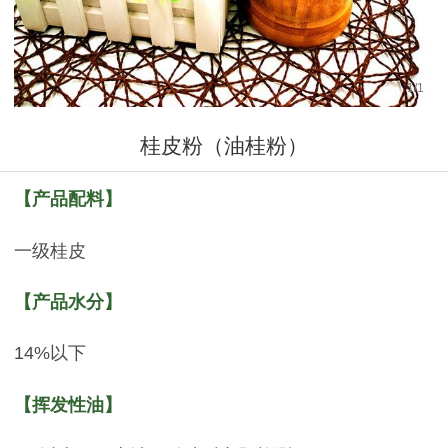
1
/
1
桂皮粉（油桂粉）
【产品配料】
一级桂皮
【产品水分】
14%以下
【挥发性油】