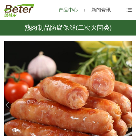
产品中心
新闻资讯
熟肉制品防腐保鲜(二次灭菌类)