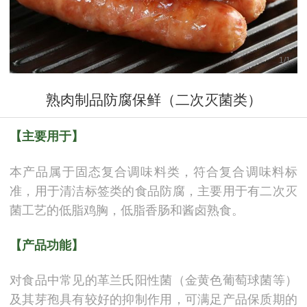
1
/
1
熟肉制品防腐保鲜（二次灭菌类）
【主要用于】
本产品属于固态复合调味料类，符合复合调味料标
准，用于清洁标签类的食品防腐，主要用于有二次灭
菌工艺的低脂鸡胸，低脂香肠和酱卤熟食。
【产品功能】
对食品中常见的革兰氏阳性菌（金黄色葡萄球菌等）
及其芽孢具有较好的抑制作用，可满足产品保质期的